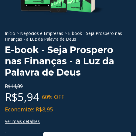
Início
>
Negócios e Empresas
>
E-book - Seja Prospero nas
Finanças - a Luz da Palavra de Deus
E-book - Seja Prospero
nas Finanças - a Luz da
Palavra de Deus
R$14,89
R$5,94
60
% OFF
Economize:
R$8,95
Ver mais detalhes