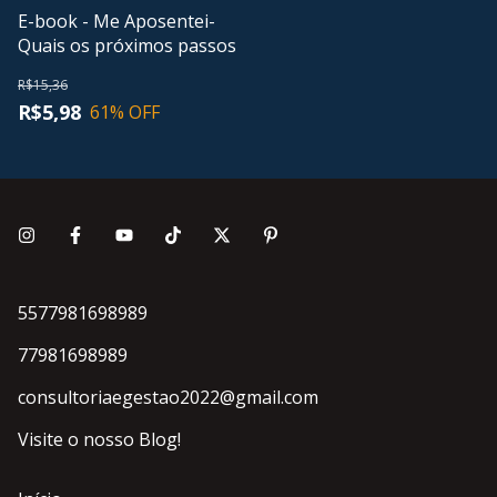
E-book - Me Aposentei-
Quais os próximos passos
R$15,36
R$5,98
61
% OFF
5577981698989
77981698989
consultoriaegestao2022@gmail.com
Visite o nosso Blog!