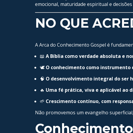
emocional, maturidade espiritual e decisões 
NO QUE ACRE
A Arca do Conhecimento Gospel é fundament
📖
A Bíblia como verdade absoluta e n
🕊️
O conhecimento como instrumento d
🧠
O desenvolvimento integral do ser
🔥
Uma fé prática, viva e aplicável ao d
🌱
Crescimento contínuo, com responsa
Não promovemos um evangelho superficia
Conhecimento q