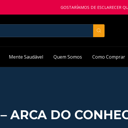
GOSTARÍAMOS DE ESCLARECER QUE A
Mente Saudável
Quem Somos
Como Comprar
– ARCA DO CONHE