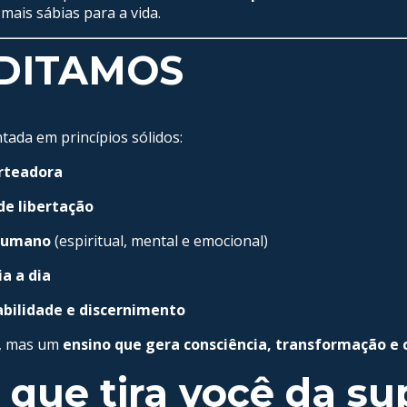
mais sábias para a vida.
DITAMOS
ada em princípios sólidos:
orteadora
e libertação
 humano
(espiritual, mental e emocional)
ia a dia
bilidade e discernimento
l, mas um
ensino que gera consciência, transformação 
ue tira você da sup