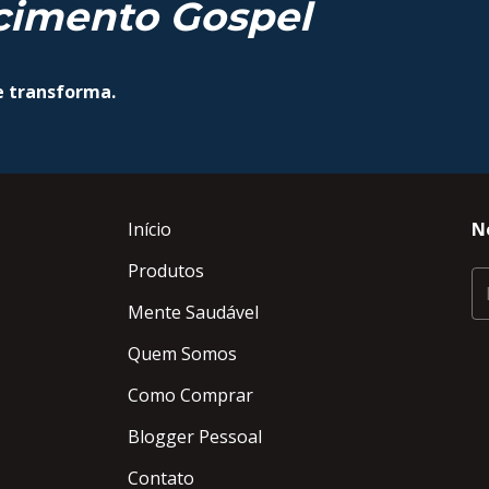
cimento Gospel
e transforma.
Início
N
Produtos
Mente Saudável
Quem Somos
Como Comprar
Blogger Pessoal
Contato