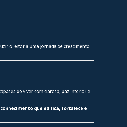
duzir o leitor a uma jornada de crescimento
capazes de viver com clareza, paz interior e
m
conhecimento que edifica, fortalece e