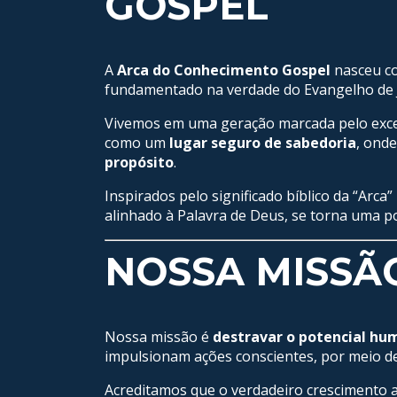
GOSPEL
A
Arca do Conhecimento Gospel
nasceu co
fundamentado na verdade do Evangelho de J
Vivemos em uma geração marcada pelo excess
como um
lugar seguro de sabedoria
, ond
propósito
.
Inspirados pelo significado bíblico da “Ar
alinhado à Palavra de Deus, se torna uma 
NOSSA MISSÃ
Nossa missão é
destravar o potencial hum
impulsionam ações conscientes, por meio de 
Acreditamos que o verdadeiro crescimento