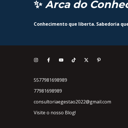
✨
Arca do Conhe
Conhecimento que liberta. Sabedoria qu
5577981698989
77981698989
consultoriaegestao2022@gmail.com
Visite o nosso Blog!