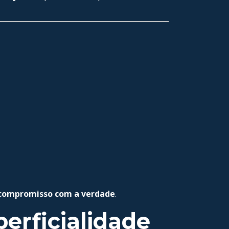
e compromisso com a verdade
.
erficialidade