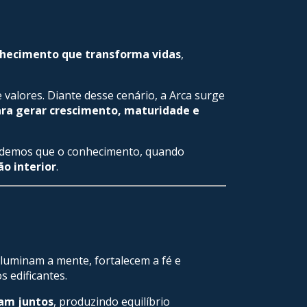
onhecimento que transforma vidas
,
valores. Diante desse cenário, a Arca surge
ara gerar crescimento, maturidade e
tendemos que o conhecimento, quando
ão interior
.
iluminam a mente, fortalecem a fé e
 edificantes.
am juntos
, produzindo equilíbrio