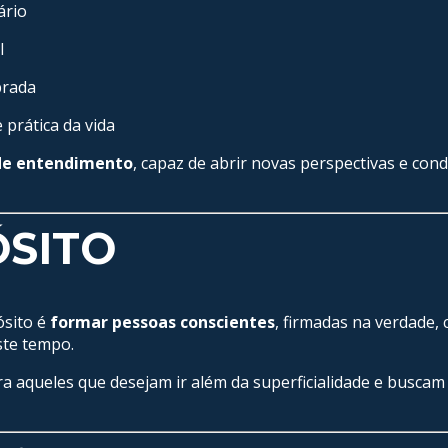
ário
l
brada
 prática da vida
de entendimento
, capaz de abrir novas perspectivas e con
SITO
ósito é
formar pessoas conscientes
, firmadas na verdade, 
ste tempo.
ra aqueles que desejam ir além da superficialidade e busca