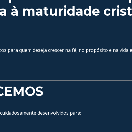
va à maturidade cris
cos para quem deseja crescer na fé, no propósito e na vida es
CEMOS
 cuidadosamente desenvolvidos para: