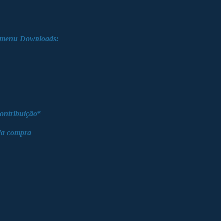
o menu
Downloads:
contribuição*
 da compra