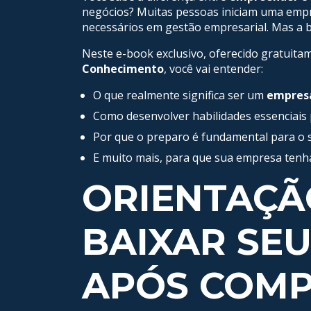
negócios? Muitas pessoas iniciam uma emp
necessários em gestão empresarial. Mas a b
Neste e-book exclusivo, oferecido gratuita
Conhecimento
, você vai entender:
O que realmente significa ser um
empres
Como desenvolver habilidades essenciais
Por que o preparo é fundamental para o s
E muito mais, para que sua empresa tenha
ORIENTAÇÃ
BAIXAR SE
APÓS COMP