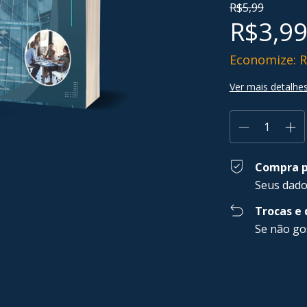
R$5,99
R$3,9
Economize:
R
Ver mais detalhe
Compra p
Seus dado
Trocas e
Se não go