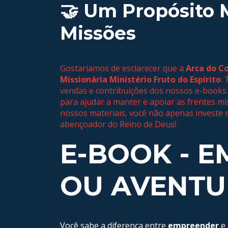
🤝 Um Propósito 
Missões
Gostaríamos de esclarecer que a
Arca do C
Missionária Ministério Fruto do Espírito
.
vendas e contribuições dos nossos e-books 
para ajudar a manter e apoiar as frentes mi
nossos materiais, você não apenas investe 
abençoador do Reino de Deus!
E-BOOK - 
OU AVENTU
Você sabe a diferença entre
empreender
e 