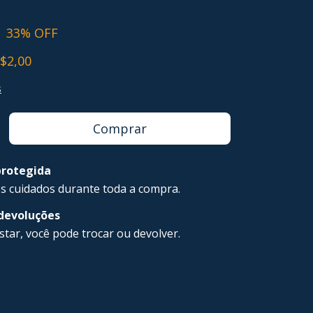
9
33
% OFF
$2,00
s
rotegida
s cuidados durante toda a compra.
 devoluções
star, você pode trocar ou devolver.