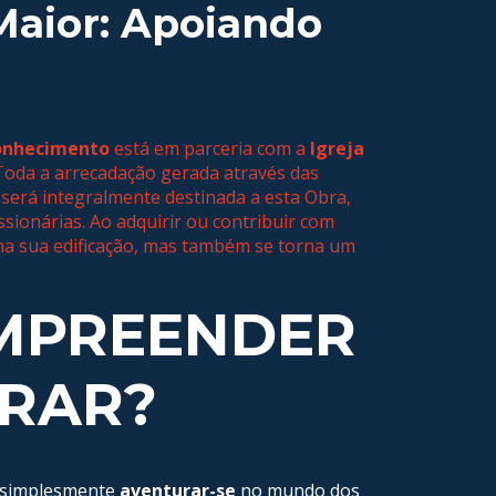
Maior: Apoiando
onhecimento
está em parceria com a
Igreja
 Toda a arrecadação gerada através das
será integralmente destinada a esta Obra,
ssionárias. Ao adquirir ou contribuir com
na sua edificação, mas também se torna um
EMPREENDER
RAR?
simplesmente
aventurar-se
no mundo dos