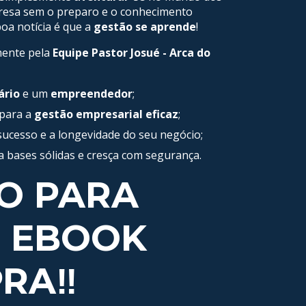
resa sem o preparo e o conhecimento
oa notícia é que a
gestão se aprende
!
mente pela
Equipe Pastor Josué - Arca do
ário
e um
empreendedor
;
 para a
gestão empresarial eficaz
;
ucesso e a longevidade do seu negócio;
 bases sólidas e cresça com segurança.
O PARA
U EBOOK
RA‼️