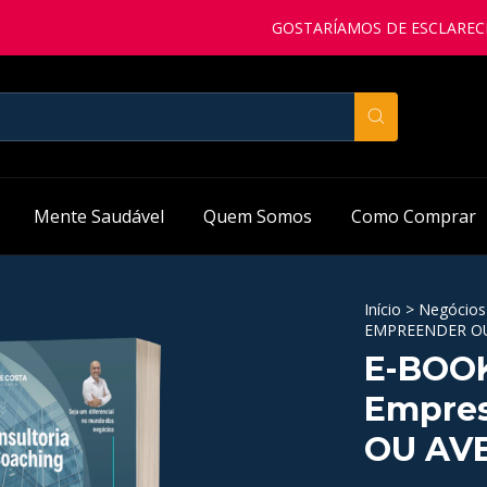
GOSTARÍAMOS DE ESCLARECER QU
Mente Saudável
Quem Somos
Como Comprar
Início
>
Negócios
EMPREENDER O
E-BOOK
Empres
OU AV