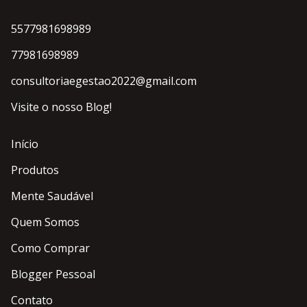
5577981698989
77981698989
consultoriaegestao2022@gmail.com
Visite o nosso Blog!
Início
Produtos
Mente Saudável
Quem Somos
Como Comprar
Blogger Pessoal
Contato