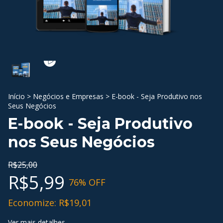
Início
>
Negócios e Empresas
>
E-book - Seja Produtivo nos
Seus Negócios
E-book - Seja Produtivo
nos Seus Negócios
R$25,00
R$5,99
76
% OFF
Economize:
R$19,01
Ver mais detalhes