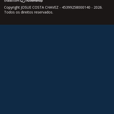
Copyright JOSUE COSTA CHAVEZ - 45399258000140 - 2026.
Todos os direitos reservados.