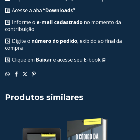
3️⃣ Acesse a aba
“Downloads”
4️⃣ Informe o
e-mail cadastrado
no momento da
contribuição
5️⃣ Digite o
número do pedido
, exibido ao final da
compra
6️⃣ Clique em
Baixar
e acesse seu E-book 📘
Produtos similares