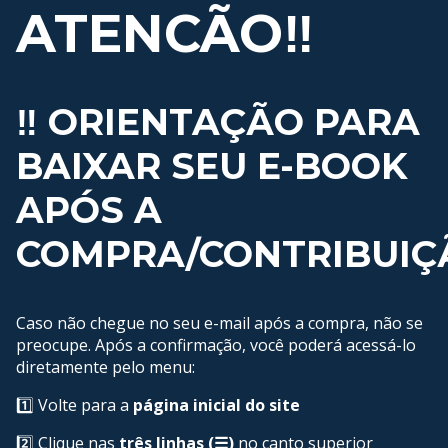
ATENCÃO‼️
‼️ ORIENTAÇÃO PARA
BAIXAR SEU E-BOOK
APÓS A
COMPRA/CONTRIBUIÇ
Caso não chegue no seu e-mail após a compra, não se
preocupe. Após a confirmação, você poderá acessá-lo
diretamente pelo menu:
1️⃣ Volte para a
página inicial do site
2️⃣ Clique nas
três linhas (☰)
no canto superior