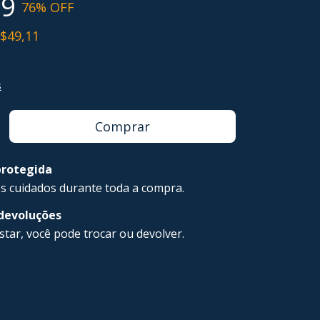
89
76
% OFF
$49,11
s
rotegida
s cuidados durante toda a compra.
 devoluções
star, você pode trocar ou devolver.