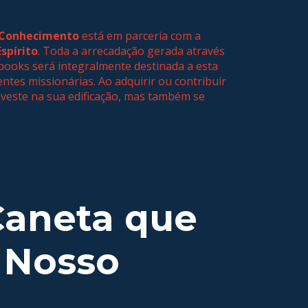
 Conhecimento
está em parceria com a
Espírito
. Toda a arrecadação gerada através
books será integralmente destinada a esta
entes missionárias. Ao adquirir ou contribuir
veste na sua edificação, mas também se
Caneta que
 Nosso