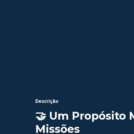
Descrição
🤝 Um Propósito 
Missões