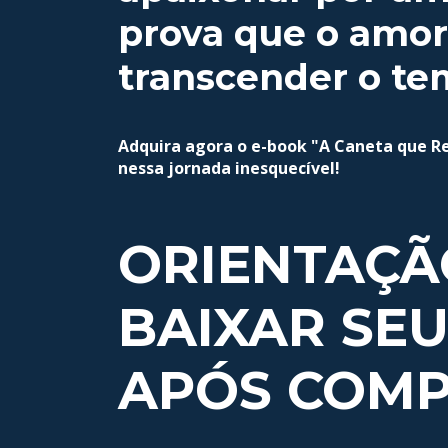
prova que o amor
transcender o te
Adquira agora o e-book "A Caneta que 
nessa jornada inesquecível!
ORIENTAÇÃ
BAIXAR SE
APÓS COMP