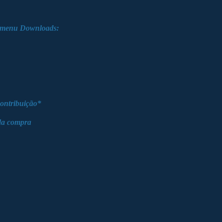
o menu
Downloads:
contribuição*
 da compra