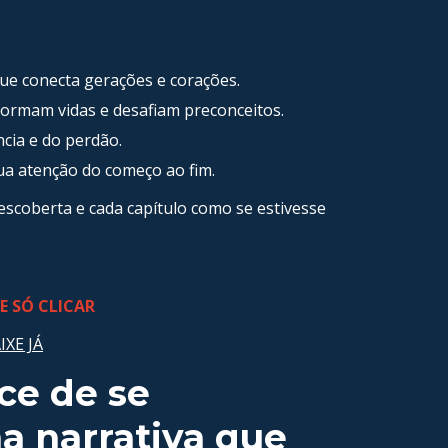
que conecta gerações e corações.
ormam vidas e desafiam preconceitos.
ncia e do perdão.
ua atenção do começo ao fim.
escoberta e cada capítulo como se estivesse
E SÓ CLICAR
IXE JÁ
ce de se
a narrativa que