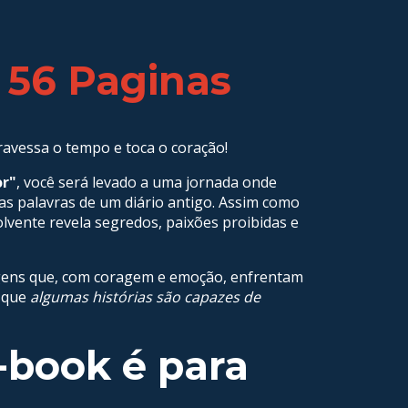
 56 Paginas
avessa o tempo e toca o coração!
or"
, você será levado a uma jornada onde
s palavras de um diário antigo. Assim como
olvente revela segredos, paixões proibidas e
gens que, com coragem e emoção, enfrentam
o que
algumas histórias são capazes de
-book é para