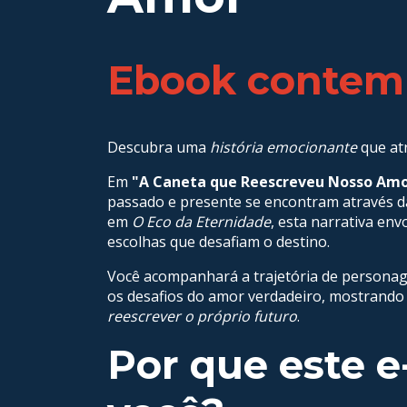
Ebook contem
Descubra uma
história emocionante
que atr
Em
"A Caneta que Reescreveu Nosso Am
passado e presente se encontram através da
em
O Eco da Eternidade
, esta narrativa env
escolhas que desafiam o destino.
Você acompanhará a trajetória de persona
os desafios do amor verdadeiro, mostrand
reescrever o próprio futuro
.
Por que este e