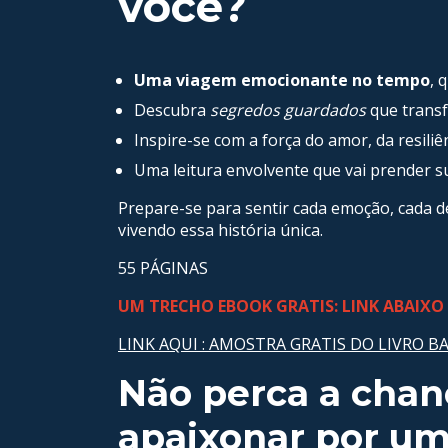
você?
Uma viagem emocionante no tempo
, 
Descubra
segredos guardados
que transf
Inspire-se com a força do amor, da resiliê
Uma leitura envolvente que vai prender s
Prepare-se para sentir cada emoção, cada d
vivendo essa história única.
55 PÁGINAS
UM TRECHO EBOOK GRATIS: LINK ABAIXO 
LINK AQUI : AMOSTRA GRATIS DO LIVRO BA
Não perca a chan
apaixonar por um