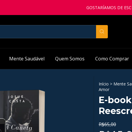
GOSTARÍAMOS DE ESCLARECER
Mente Saudável
Quem Somos
Como Comprar
Início
>
Mente Sa
Amor
E-book
Reescr
R$65,00