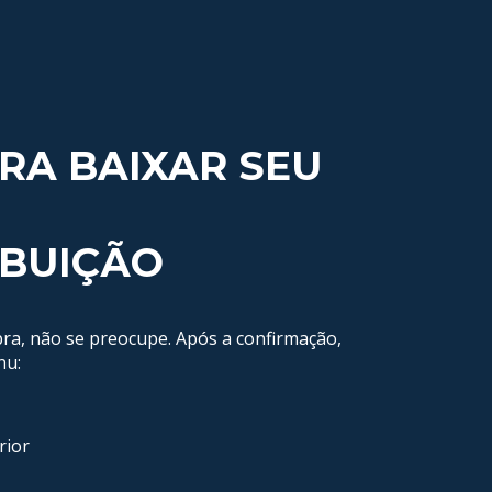
RA BAIXAR SEU
BUIÇÃO
ra, não se preocupe. Após a confirmação,
nu:
rior