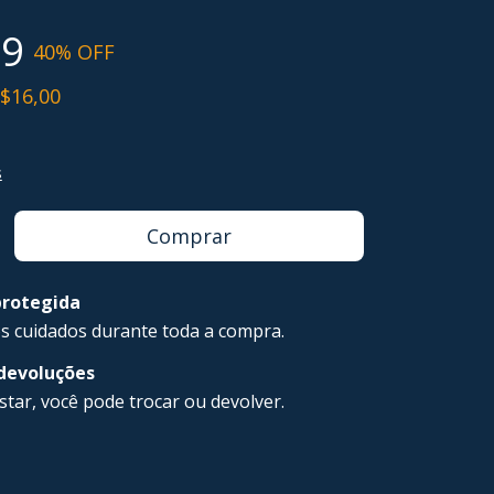
99
40
% OFF
$16,00
s
rotegida
s cuidados durante toda a compra.
 devoluções
star, você pode trocar ou devolver.