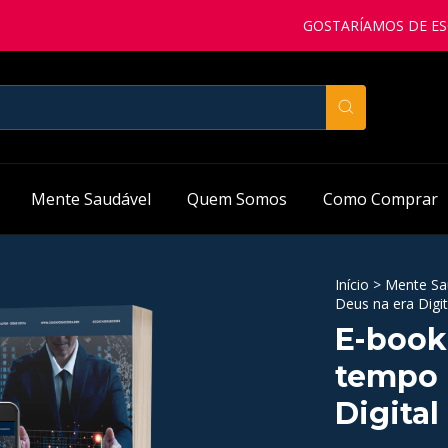
GOSTARÍAMOS DE ESCLARECE
Mente Saudável
Quem Somos
Como Comprar
Início
>
Mente Sa
Deus na era Digit
E-book
tempo 
Digital