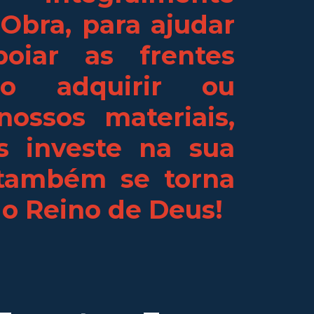
 Obra, para ajudar
oiar as frentes
 Ao adquirir ou
nossos materiais,
s investe na sua
 também se torna
o Reino de Deus!