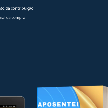
o da contribuição
final da compra