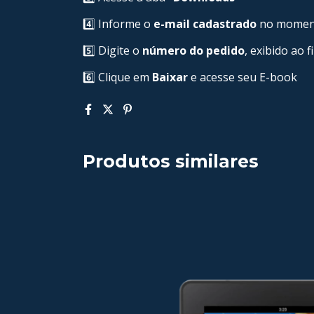
4️⃣ Informe o
e-mail cadastrado
no moment
5️⃣ Digite o
número do pedido
, exibido ao 
6️⃣ Clique em
Baixar
e acesse seu E-book
Produtos similares