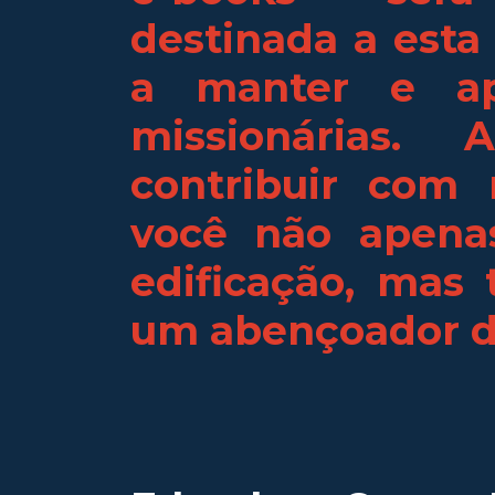
destinada a esta
a manter e ap
missionárias.
contribuir com 
você não apena
edificação, mas
um abençoador d