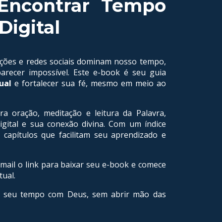
Encontrar Tempo
Digital
cações e redes sociais dominam nosso tempo,
recer impossível. Este e-book é seu guia
ual
e fortalecer sua fé, mesmo em meio ao
a oração, meditação e leitura da Palavra,
igital e sua conexão divina. Com um índice
 capítulos que facilitam seu aprendizado e
ail o link para baixar seu e-book e comece
tual.
do seu tempo com Deus, sem abrir mão das