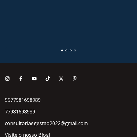
5577981698989
77981698989
consultoriaegestao2022@gmail.com
Visite o nosso Blog!