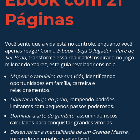
Páginas
Você sente que a vida está no controle, enquanto você
apenas reage? Com o
E-book - Seja O Jogador - Pare de
Ser Peão
, transforme essa realidade! Inspirado no jogo
milenar do xadrez, este guia revelador ensina a:
Mapear o tabuleiro da sua vida
, identificando
oportunidades em família, carreira e
relacionamentos.
Libertar a força do peão
, rompendo padrões
limitantes com pequenos passos poderosos.
Dominar a arte do gambito
, assumindo riscos
calculados para conquistar grandes vitórias.
Desenvolver a mentalidade de um Grande Mestre
,
tornando-se proativo e adaptável.