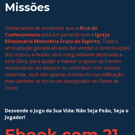
Missões
Gostaríamos de esclarecer que a
Arca do
Conhecimento
está em parceria com a
Igreja
Missionária Ministério Fruto do Espírito
. Toda a
arrecadação gerada através das vendas e contribuições
dos nossos e-books será integralmente destinada a
esta Obra, para ajudar a manter e apoiar as frentes
missionárias. Ao adquirir ou contribuir com nossos
materiais, você não apenas investe na sua edificação,
mas também se torna um abençoador do Reino de
Deus!
Desvende o Jogo da Sua Vida: Não Seja Peão, Seja o
Jogador!
Ebook com 21