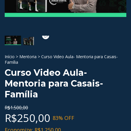
Início
>
Mentoria
>
Curso Video Aula- Mentoria para Casais-
Família
Curso Video Aula-
Mentoria para Casais-
Família
R$1.500,00
R$250,00
83
% OFF
Economize:
R$1.250,00