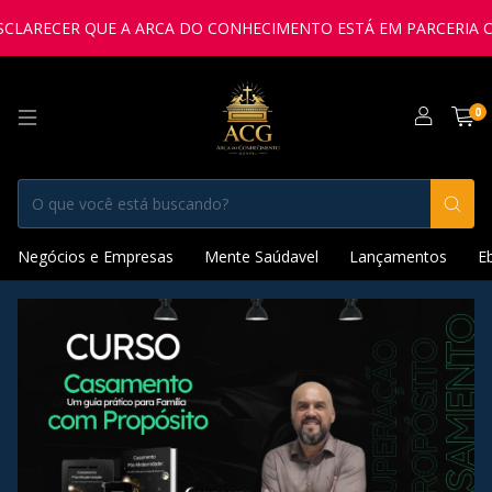
ARECER QUE A ARCA DO CONHECIMENTO ESTÁ EM PARCERIA COM 
0
Negócios e Empresas
Mente Saúdavel
Lançamentos
E