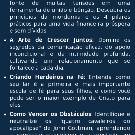
fonte de muitas tensões em uma
ferramenta de união e bênção. Descubra os
princípios da mordomia e os 4 pilares
práticos para uma vida financeira próspera
e sem dívidas.
A Arte de Crescer Juntos:
Domine os
segredos da comunicação eficaz, do apoio
incondicional e da intimidade profunda,
cultivando um relacionamento que se
fortalece a cada dia.
Criando Herdeiros na Fé:
Entenda como
seu lar é a primeira e mais importante
escola de fé para seus filhos, e como você
pode ser o maior exemplo de Cristo para
eles.
Como Vencer os Obstáculos
: Identifique e
neutralize os "quatro cavaleiros do
apocalipse" de John Gottman, aprendendo
a combater o egoísmo e a construir um