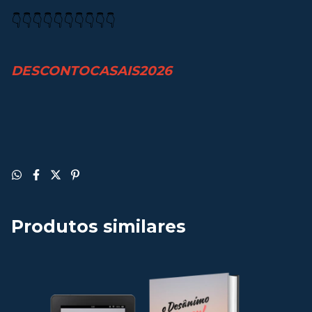
👇👇👇👇👇👇👇👇👇👇
DESCONTOCASAIS2026
Produtos similares